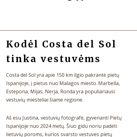
Kodėl Costa del Sol
tinka vestuvėms
Costa del Sol yra apie 150 km ilgio pakrantė pietų
Ispanijoje, į pietus nuo Malagos miesto. Marbella,
Estepona, Mijas, Nerja, Ronda yra populiariausi
vestuvių miesteliai šiame regione.
Aš esu Justina, vestuvių fotografė, gyvenanti Pietų
Ispanijoje nuo 2024 metų. Šiuo gidu noriu padėti
lietuvių poroms, kurios svarsto vestuves pietų