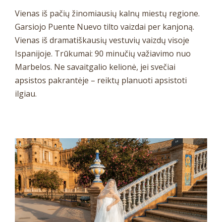
Vienas iš pačių žinomiausių kalnų miestų regione.
Garsiojo Puente Nuevo tilto vaizdai per kanjoną.
Vienas iš dramatiškausių vestuvių vaizdų visoje
Ispanijoje. Trūkumai: 90 minučių važiavimo nuo
Marbelos. Ne savaitgalio kelionė, jei svečiai
apsistos pakrantėje – reiktų planuoti apsistoti
ilgiau.