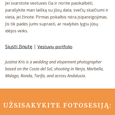
Jei svarstote vestuves čia ir norite pasikalbėti,
parašykite man laišką su jūsų data, svečių skaičiumi ir
vieta, jei žinote. Pirmas pokalbis nėra įsipareigojimas.
Jis tik padės jums suprasti, ar realybės lygiu jūsų
idėjos veiks.
Siųsti žinutę
|
Vestuvių portfolio
Justina Kris is a wedding and elopement photographer
based on the Costa del Sol, shooting in Nerja, Marbella,
Malaga, Ronda, Tarifa, and across Andalusia.
UŽSISAKYKITE FOTOSESIJĄ: