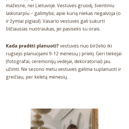
mažesnė, nei Lietuvoje. Vestuvės gruodį, šventiniu
laikotarpiu – galimybė, apie kurią niekas negalvoja (o
ir žymiai pigiau!). Vasario vestuvės gali sukurti
šilčiausias nuotraukas, jei pasiseks su orais.
Kada pradėti planuoti?
vestuvės nuo birželio iki
rugsėjo planuojami 9-12 mėnesių į priekį. Geri tiekėjai
(fotografai, ceremonijų vedėjai, dekoratoriai) jau
užimti. Ne sezono metu vestuves galima suplanuoti ir
greičiau, per keletą mėnesių.