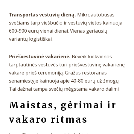
Transportas vestuvių dieną.
Mikroautobusas
svečiams tarp viešbučio ir vestuvių vietos kainuoja
600-900 eurų vienai dienai. Vienas geriausių
variantų logistiškai.
Priešvestuvinė vakarienė.
Beveik kiekvienos
tarptautinės vestuvės turi priešvestuvinę vakarienę
vakare prieš ceremoniją. Gražus restoranas
senamiestyje kainuoja apie 40-80 eurų už žmogų.
Tai dažnai tampa svečių mėgstama vakaro dalimi.
Maistas, gėrimai ir
vakaro ritmas