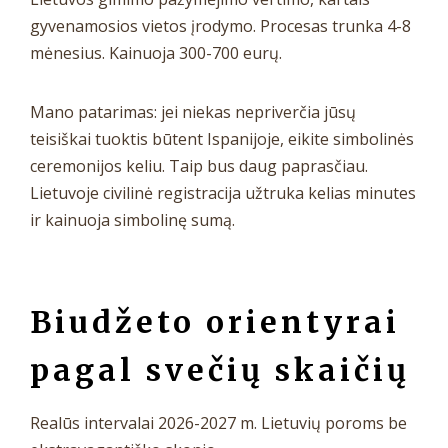
gyvenamosios vietos įrodymo. Procesas trunka 4-8
mėnesius. Kainuoja 300-700 eurų.
Mano patarimas: jei niekas nepriverčia jūsų
teisiškai tuoktis būtent Ispanijoje, eikite simbolinės
ceremonijos keliu. Taip bus daug paprasčiau.
Lietuvoje civilinė registracija užtruka kelias minutes
ir kainuoja simbolinę sumą.
Biudžeto orientyrai
pagal svečių skaičių
Realūs intervalai 2026-2027 m. Lietuvių poroms be