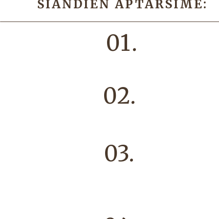
ŠIANDIEN APTARSIME:
01.
02.
03.