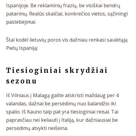
Ispanijoje. Be reklaminių frazių, be visiškai bendrų
patarimų. Realūs skaičiai, konkrečios vietos, sąžiningi
pastebėjimai.
Štai kodėl lietuvių poros vis dažniau renkasi saulėtąją
Pietų Ispaniją:
Tiesioginiai skrydžiai
sezonu
Iš Vilniaus į Malagą galite atskristi maždaug per 4
valandas, dažnai be persėdimų nuo balandžio iki
spalio. Iš Kauno taip pat yra tiesioginiai reisai. Tai
paprasčiau nei keliauti į Italiją, kur dažniausiai be
persėdimų atvykti neišeina.