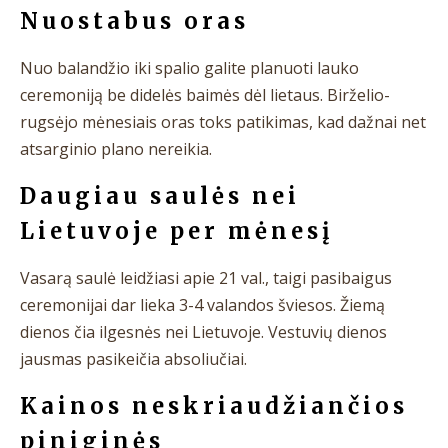
Nuostabus oras
Nuo balandžio iki spalio galite planuoti lauko
ceremoniją be didelės baimės dėl lietaus. Birželio-
rugsėjo mėnesiais oras toks patikimas, kad dažnai net
atsarginio plano nereikia.
Daugiau saulės nei
Lietuvoje per mėnesį
Vasarą saulė leidžiasi apie 21 val., taigi pasibaigus
ceremonijai dar lieka 3-4 valandos šviesos. Žiemą
dienos čia ilgesnės nei Lietuvoje. Vestuvių dienos
jausmas pasikeičia absoliučiai.
Kainos neskriaudžiančios
piniginės