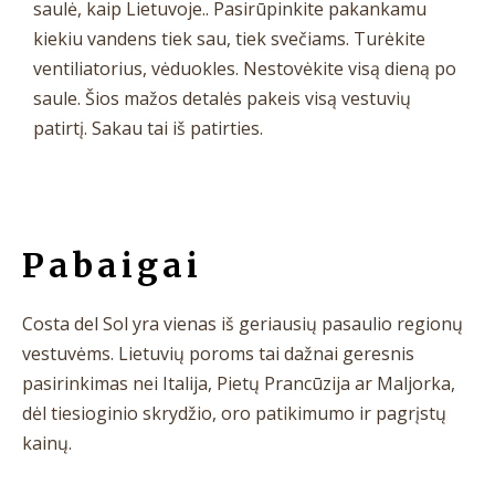
saulė, kaip Lietuvoje.. Pasirūpinkite pakankamu
kiekiu vandens tiek sau, tiek svečiams. Turėkite
ventiliatorius, vėduokles. Nestovėkite visą dieną po
saule. Šios mažos detalės pakeis visą vestuvių
patirtį. Sakau tai iš patirties.
Pabaigai
Costa del Sol yra vienas iš geriausių pasaulio regionų
vestuvėms. Lietuvių poroms tai dažnai geresnis
pasirinkimas nei Italija, Pietų Prancūzija ar Maljorka,
dėl tiesioginio skrydžio, oro patikimumo ir pagrįstų
kainų.