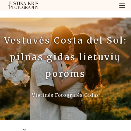
Vestuvės Costa del Sol:
pilnas gidas lietuvių
poroms
Vietinės Fotografės Gidas