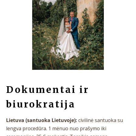
Dokumentai ir
biurokratija
Lietuva (santuoka Lietuvoje):
civilinė santuoka su
lengva procedūra. 1 mėnuo nuo prašymo iki