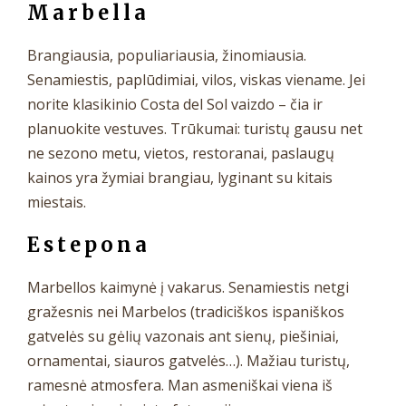
Marbella
Brangiausia, populiariausia, žinomiausia.
Senamiestis, paplūdimiai, vilos, viskas viename. Jei
norite klasikinio Costa del Sol vaizdo – čia ir
planuokite vestuves. Trūkumai: turistų gausu net
ne sezono metu, vietos, restoranai, paslaugų
kainos yra žymiai brangiau, lyginant su kitais
miestais.
Estepona
Marbellos kaimynė į vakarus. Senamiestis netgi
gražesnis nei Marbelos (tradiciškos ispaniškos
gatvelės su gėlių vazonais ant sienų, piešiniai,
ornamentai, siauros gatvelės…). Mažiau turistų,
ramesnė atmosfera. Man asmeniškai viena iš