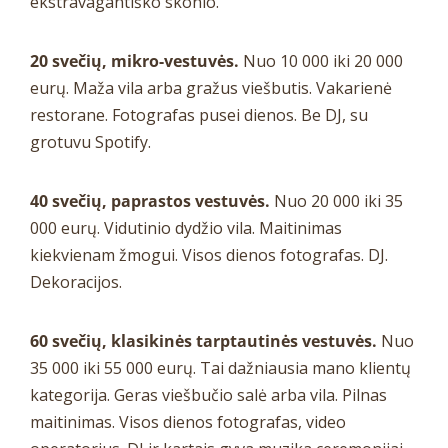
ekstravagantiško skonio.
20 svečių, mikro-vestuvės.
Nuo 10 000 iki 20 000
eurų. Maža vila arba gražus viešbutis. Vakarienė
restorane. Fotografas pusei dienos. Be DJ, su
grotuvu Spotify.
40 svečių, paprastos vestuvės.
Nuo 20 000 iki 35
000 eurų. Vidutinio dydžio vila. Maitinimas
kiekvienam žmogui. Visos dienos fotografas. DJ.
Dekoracijos.
60 svečių, klasikinės tarptautinės vestuvės.
Nuo
35 000 iki 55 000 eurų. Tai dažniausia mano klientų
kategorija. Geras viešbučio salė arba vila. Pilnas
maitinimas. Visos dienos fotografas, video