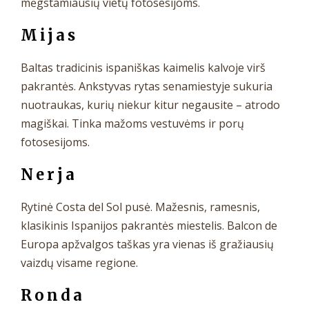
mėgstamiausių vietų fotosesijoms.
Mijas
Baltas tradicinis ispaniškas kaimelis kalvoje virš
pakrantės. Ankstyvas rytas senamiestyje sukuria
nuotraukas, kurių niekur kitur negausite – atrodo
magiškai. Tinka mažoms vestuvėms ir porų
fotosesijoms.
Nerja
Rytinė Costa del Sol pusė. Mažesnis, ramesnis,
klasikinis Ispanijos pakrantės miestelis. Balcon de
Europa apžvalgos taškas yra vienas iš gražiausių
vaizdų visame regione.
Ronda