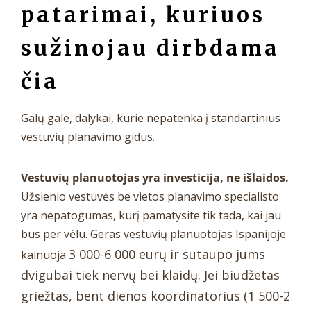
patarimai, kuriuos
sužinojau dirbdama
čia
Galų gale, dalykai, kurie nepatenka į standartinius
vestuvių planavimo gidus.
Vestuvių planuotojas yra investicija, ne išlaidos.
Užsienio vestuvės be vietos planavimo specialisto
yra nepatogumas, kurį pamatysite tik tada, kai jau
bus per vėlu. Geras vestuvių planuotojas Ispanijoje
3 000-6 000 eurų ir sutaupo jums
kainuoja
dvigubai tiek nervų bei klaidų. Jei biudžetas
griežtas, bent dienos koordinatorius (1 500-2